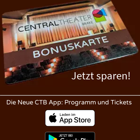
Jetzt sparen!
Die Neue CTB App: Programm und Tickets