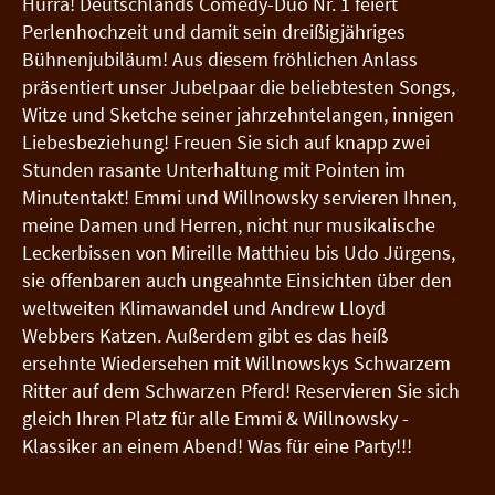
Hurra! Deutschlands Comedy-Duo Nr. 1 feiert
Perlenhochzeit und damit sein dreißigjähriges
Bühnenjubiläum! Aus diesem fröhlichen Anlass
präsentiert unser Jubelpaar die beliebtesten Songs,
Witze und Sketche seiner jahrzehntelangen, innigen
Liebesbeziehung! Freuen Sie sich auf knapp zwei
Stunden rasante Unterhaltung mit Pointen im
Minutentakt! Emmi und Willnowsky servieren Ihnen,
meine Damen und Herren, nicht nur musikalische
Leckerbissen von Mireille Matthieu bis Udo Jürgens,
sie offenbaren auch ungeahnte Einsichten über den
weltweiten Klimawandel und Andrew Lloyd
Webbers Katzen. Außerdem gibt es das heiß
ersehnte Wiedersehen mit Willnowskys Schwarzem
Ritter auf dem Schwarzen Pferd! Reservieren Sie sich
gleich Ihren Platz für alle Emmi & Willnowsky -
Klassiker an einem Abend! Was für eine Party!!!