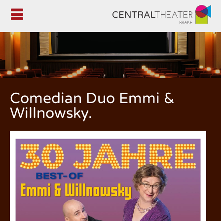

Comedian Duo Emmi &
Willnowsky.