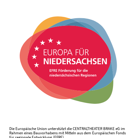
Die Europäische Union unterstützt die CENTRALTHEATER BRAKE eG im
Rahmen eines Bauvorhabens mit Mitteln aus dem Europäischen Fonds
für regionale Entwicklung (EFRE).