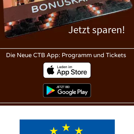
Jetzt sparen!
Die Neue CTB App: Programm und Tickets