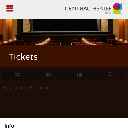

Tickets