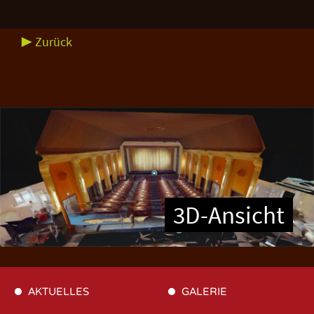
▶ Zurück
3D-Ansicht
AKTUELLES
GALERIE