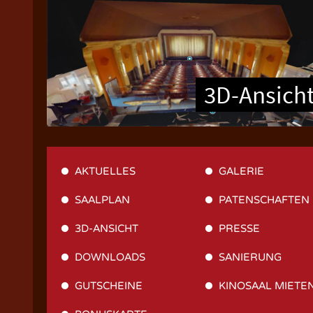
3D-Ansich
AKTUELLES
GALERIE
SAALPLAN
PATENSCHAFTEN
3D-ANSICHT
PRESSE
DOWNLOADS
SANIERUNG
GUTSCHEINE
KINOSAAL MIETE