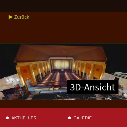
▶ Zurück
3D-Ansicht
AKTUELLES
GALERIE