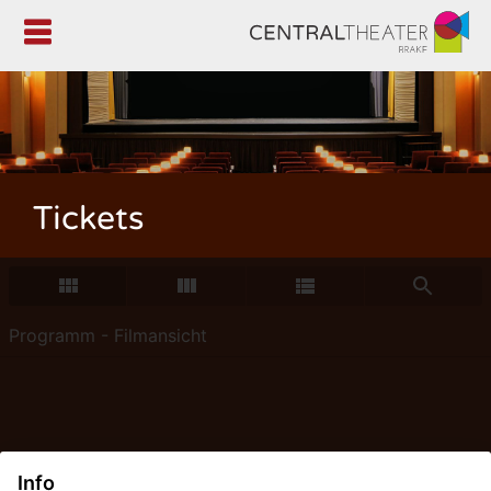

Tickets