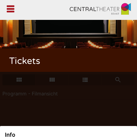

Tickets