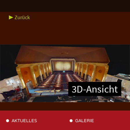
▶ Zurück
3D-Ansicht
AKTUELLES
GALERIE