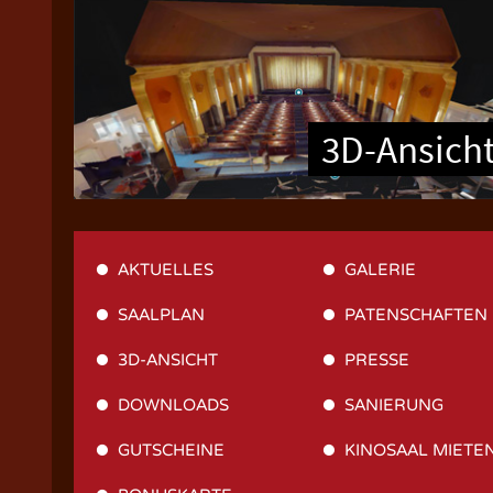
3D-Ansich
AKTUELLES
GALERIE
SAALPLAN
PATENSCHAFTEN
3D-ANSICHT
PRESSE
DOWNLOADS
SANIERUNG
GUTSCHEINE
KINOSAAL MIETE