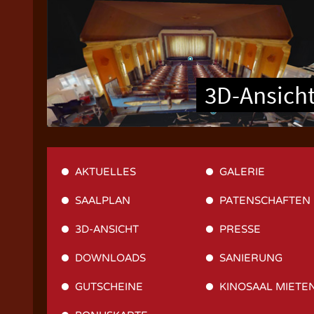
3D-Ansich
AKTUELLES
GALERIE
SAALPLAN
PATENSCHAFTEN
3D-ANSICHT
PRESSE
DOWNLOADS
SANIERUNG
GUTSCHEINE
KINOSAAL MIETE