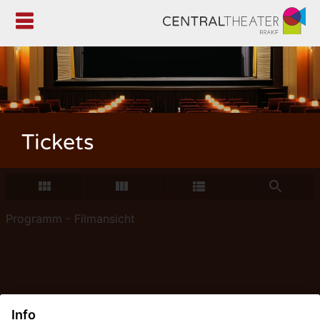

Tickets