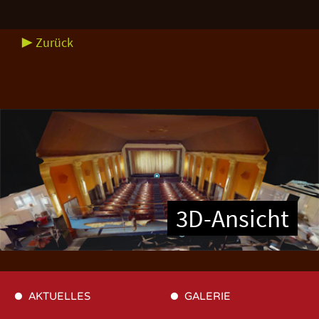
▶ Zurück
3D-Ansicht
AKTUELLES
GALERIE