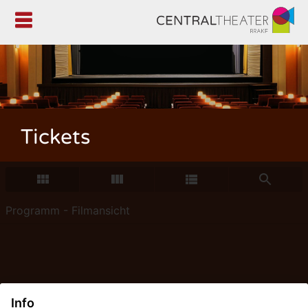

Tickets