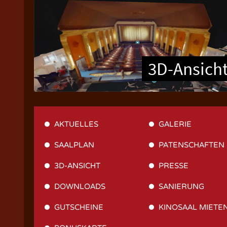
3D-Ansich
AKTUELLES
GALERIE
SAALPLAN
PATENSCHAFTEN
3D-ANSICHT
PRESSE
DOWNLOADS
SANIERUNG
GUTSCHEINE
KINOSAAL MIETE