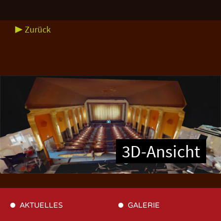
▶ Zurück
3D-Ansicht
AKTUELLES
GALERIE