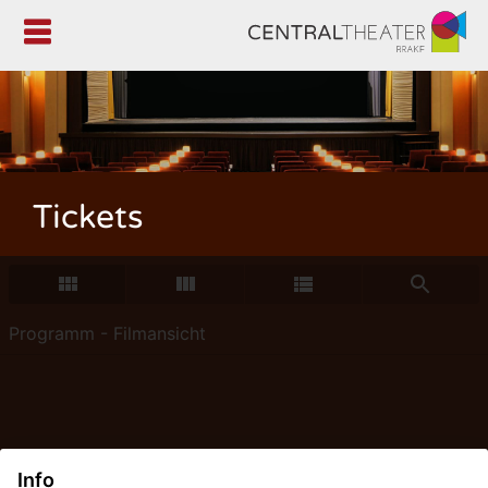

Tickets