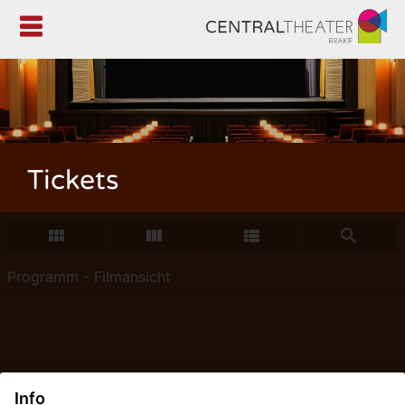

Tickets