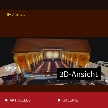
▶ Zurück
3D-Ansicht
AKTUELLES
GALERIE