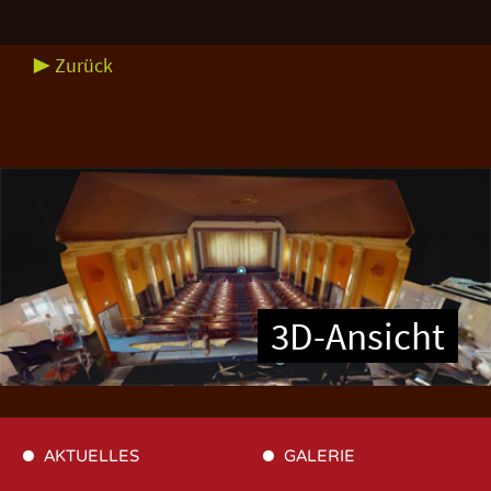
▶ Zurück
3D-Ansicht
AKTUELLES
GALERIE