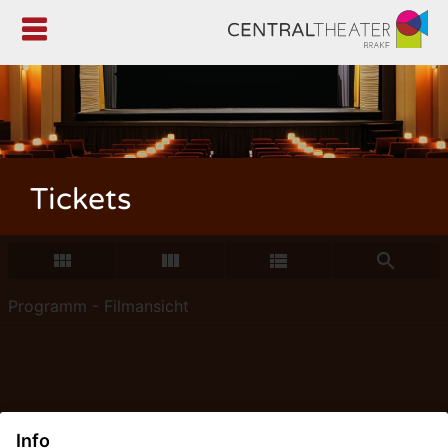

Tickets