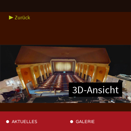
▶ Zurück
3D-Ansicht
AKTUELLES
GALERIE