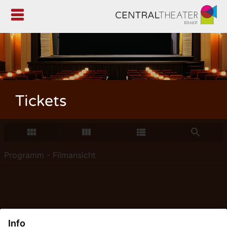

Tickets