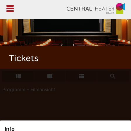

Tickets