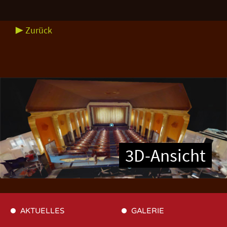
▶ Zurück
3D-Ansicht
AKTUELLES
GALERIE