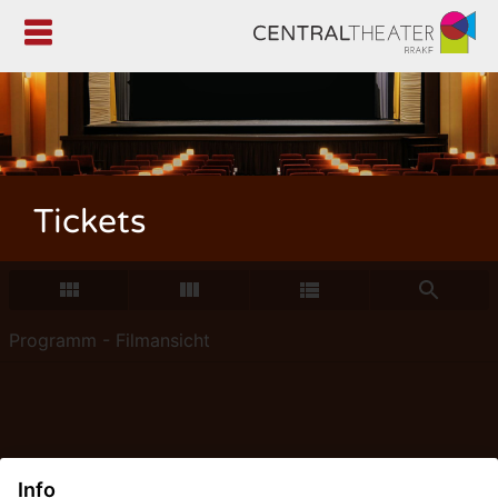

Tickets