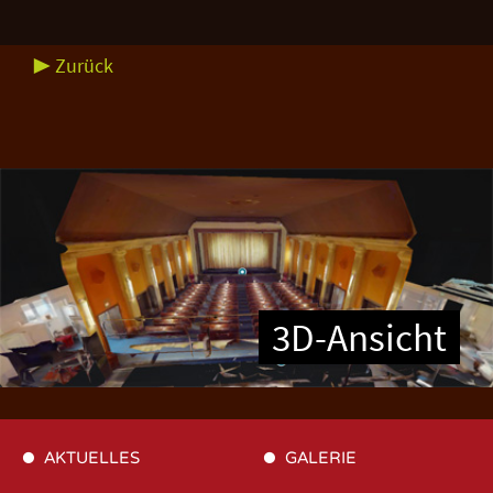
▶ Zurück
3D-Ansicht
AKTUELLES
GALERIE