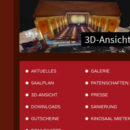
3D-Ansich
AKTUELLES
GALERIE
SAALPLAN
PATENSCHAFTEN
3D-ANSICHT
PRESSE
DOWNLOADS
SANIERUNG
GUTSCHEINE
KINOSAAL MIETE