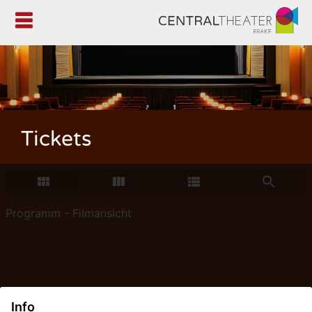

Tickets