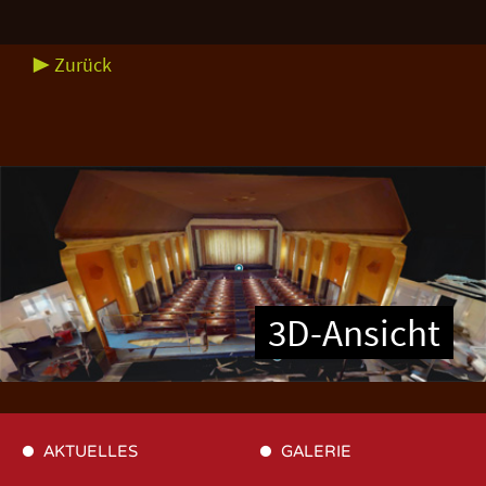
▶ Zurück
3D-Ansicht
AKTUELLES
GALERIE