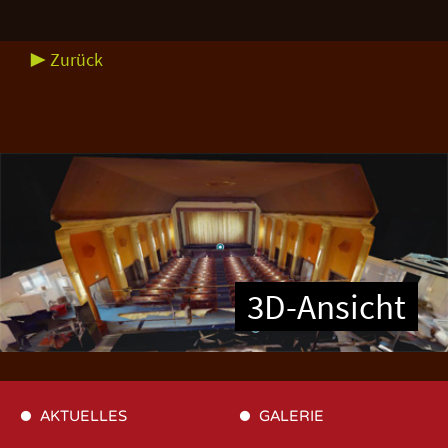
▶ Zurück
3D-Ansicht
AKTUELLES
GALERIE