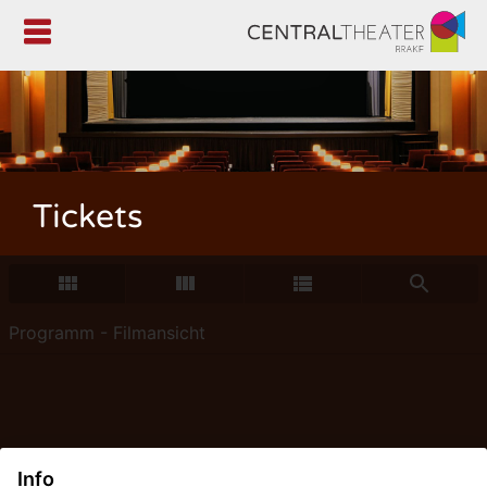

Tickets