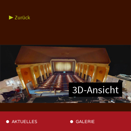
▶ Zurück
3D-Ansicht
AKTUELLES
GALERIE