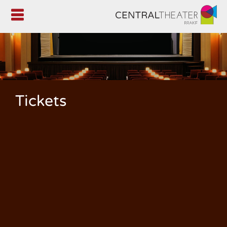

Tickets