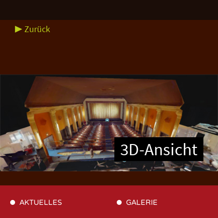
▶ Zurück
3D-Ansicht
AKTUELLES
GALERIE