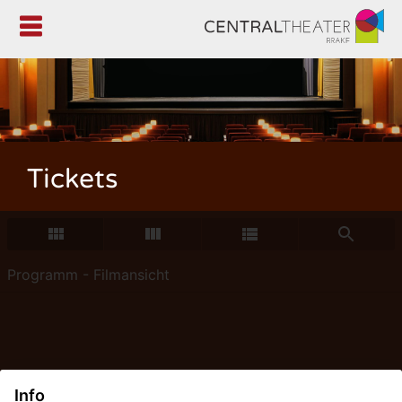

Tickets