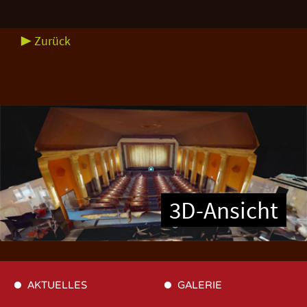
▶ Zurück
3D-Ansicht
AKTUELLES
GALERIE