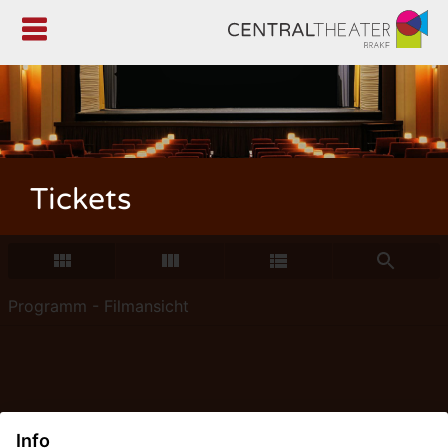

Tickets