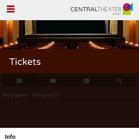

Tickets