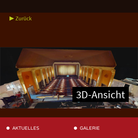
▶ Zurück
3D-Ansicht
AKTUELLES
GALERIE