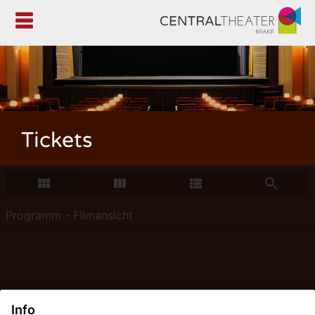

Tickets