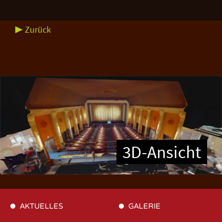
▶ Zurück
3D-Ansicht
AKTUELLES
GALERIE