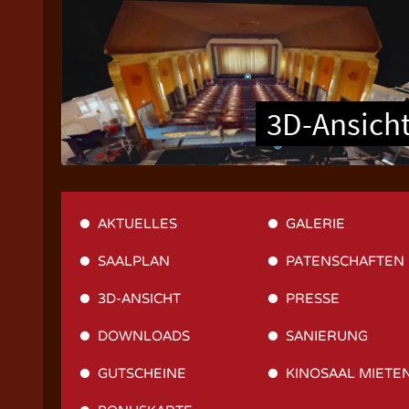
3D-Ansich
AKTUELLES
GALERIE
SAALPLAN
PATENSCHAFTEN
3D-ANSICHT
PRESSE
DOWNLOADS
SANIERUNG
GUTSCHEINE
KINOSAAL MIETE