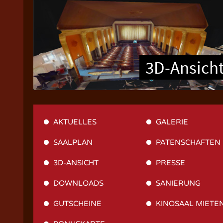
3D-Ansich
AKTUELLES
GALERIE
SAALPLAN
PATENSCHAFTEN
3D-ANSICHT
PRESSE
DOWNLOADS
SANIERUNG
GUTSCHEINE
KINOSAAL MIETE