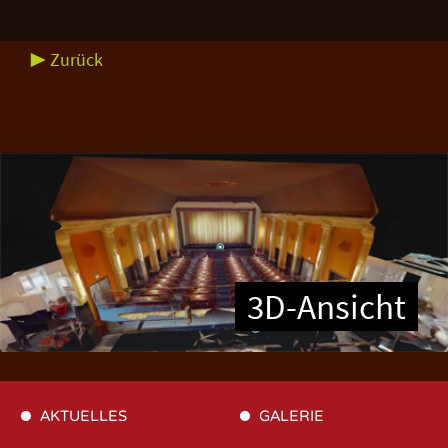
▶ Zurück
3D-Ansicht
AKTUELLES
GALERIE