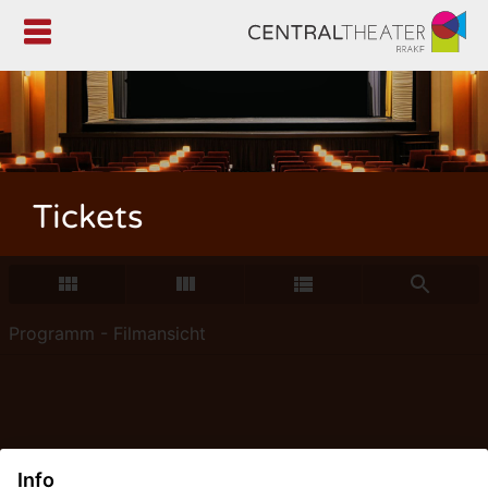

Tickets