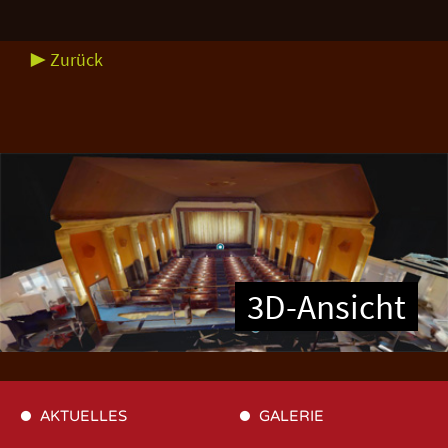
▶ Zurück
3D-Ansicht
AKTUELLES
GALERIE