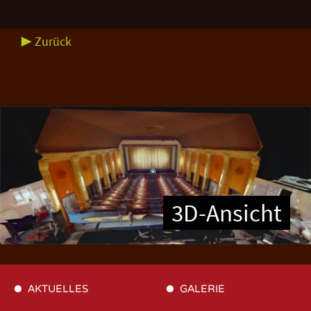
▶ Zurück
3D-Ansicht
AKTUELLES
GALERIE