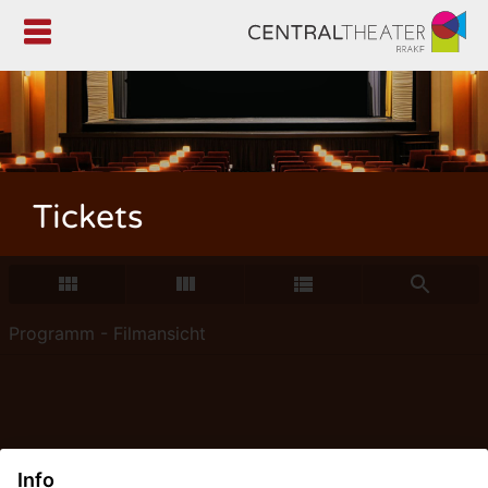

Tickets