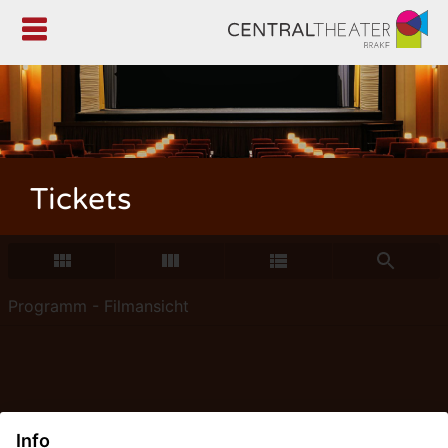

Tickets