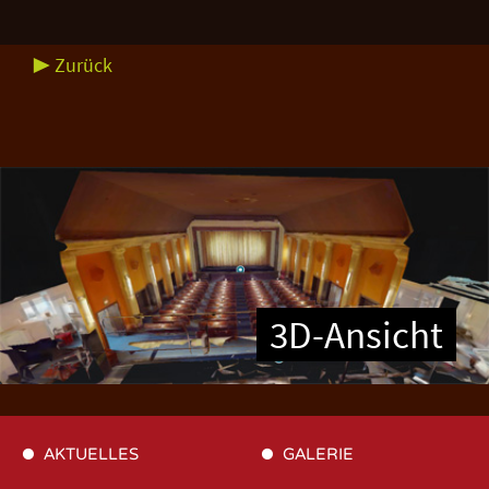
▶ Zurück
3D-Ansicht
AKTUELLES
GALERIE