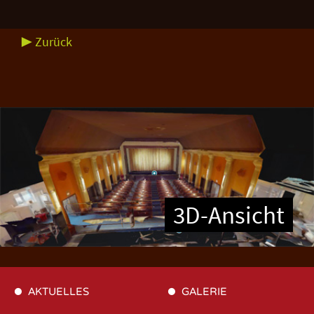
▶ Zurück
3D-Ansicht
AKTUELLES
GALERIE