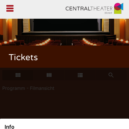

Tickets