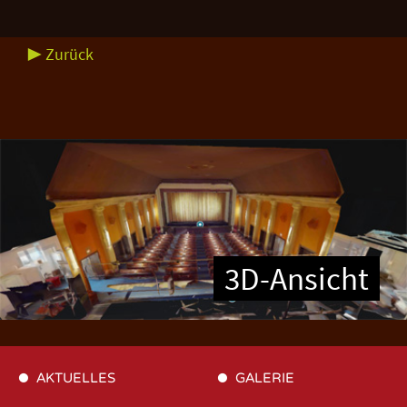
▶ Zurück
3D-Ansicht
AKTUELLES
GALERIE