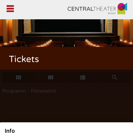

Tickets