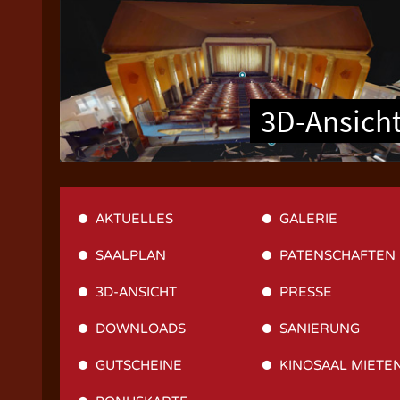
3D-Ansich
AKTUELLES
GALERIE
SAALPLAN
PATENSCHAFTEN
3D-ANSICHT
PRESSE
DOWNLOADS
SANIERUNG
GUTSCHEINE
KINOSAAL MIETE