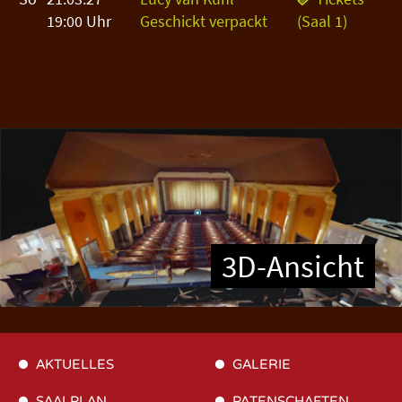
19:00 Uhr
Geschickt verpackt
(Saal 1)
3D-Ansicht
AKTUELLES
GALERIE
SAALPLAN
PATENSCHAFTEN